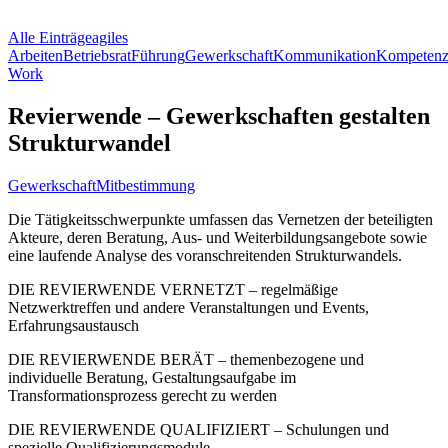
Alle Einträge
agiles
Arbeiten
Betriebsrat
Führung
Gewerkschaft
Kommunikation
Kompetenz
Work
Revierwende – Gewerkschaften gestalten
Strukturwandel
Gewerkschaft
Mitbestimmung
Die Tätigkeitsschwerpunkte umfassen das Vernetzen der beteiligten
Akteure, deren Beratung, Aus- und Weiterbildungsangebote sowie
eine laufende Analyse des voranschreitenden Strukturwandels.
DIE REVIERWENDE VERNETZT – regelmäßige
Netzwerktreffen und andere Veranstaltungen und Events,
Erfahrungsaustausch
DIE REVIERWENDE BERÄT – themenbezogene und
individuelle Beratung, Gestaltungsaufgabe im
Transformationsprozess gerecht zu werden
DIE REVIERWENDE QUALIFIZIERT – Schulungen und
spezielle Qualifizierungsmodule