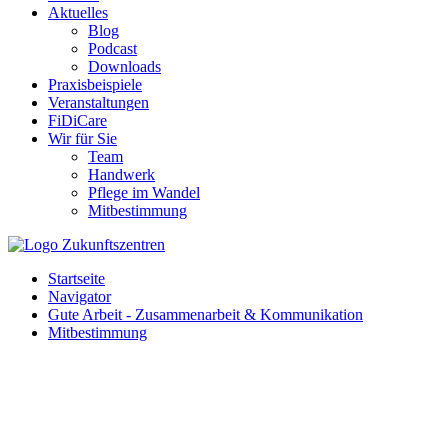
Aktuelles
Blog
Podcast
Downloads
Praxisbeispiele
Veranstaltungen
FiDiCare
Wir für Sie
Team
Handwerk
Pflege im Wandel
Mitbestimmung
Startseite
Navigator
Gute Arbeit - Zusammenarbeit & Kommunikation
Mitbestimmung