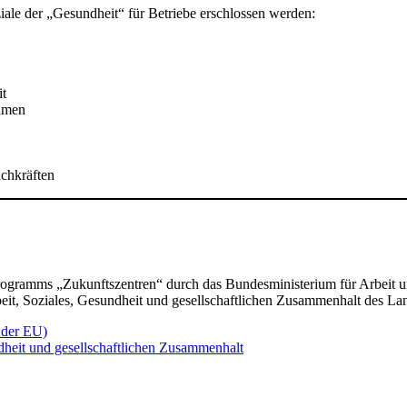
le der „Gesundheit“ für Betriebe erschlossen werden:
it
ehmen
achkräften
gramms „Zukunftszentren“ durch das Bundesministerium für Arbeit u
beit, Soziales, Gesundheit und gesellschaftlichen Zusammenhalt des L