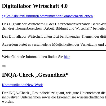
Digitallabor Wirtschaft 4.0
agiles Arbeiten
Führung
Kommunikation
Kompetenzen
Lernen
Das Digitallabor Wirtschaft 4.0 der Unternehmensverbände Berlin-Bra
den drei Themenbereichen „Arbeit, Bildung und Wirtschaft“ begleitet
Das Digitallabor Wirtschaft unterstützt bei folgenden Themen der digi
Außerdem bietet es verschiedene Möglichkeiten der Vernetzung und 
Weiterführende Informationen finden Sie
hier
INQA-Check „Gesundheit“
Kommunikation
New Work
Der INQA-Check „Gesundheit“ zeigt auf, wie gute Unternehmen die Ge
innovativen Unternehmen sowie die Erkenntnisse wissenschaftlicher 
worden.