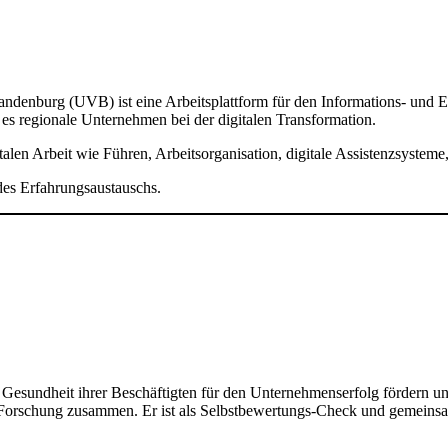
ndenburg (UVB) ist eine Arbeitsplattform für den Informations- und Er
 es regionale Unternehmen bei der digitalen Transformation.
talen Arbeit wie Führen, Arbeitsorganisation, digitale Assistenzsystem
des Erfahrungsaustauschs.
sundheit ihrer Beschäftigten für den Unternehmenserfolg fördern und 
Forschung zusammen. Er ist als Selbstbewertungs-Check und gemeinsamer