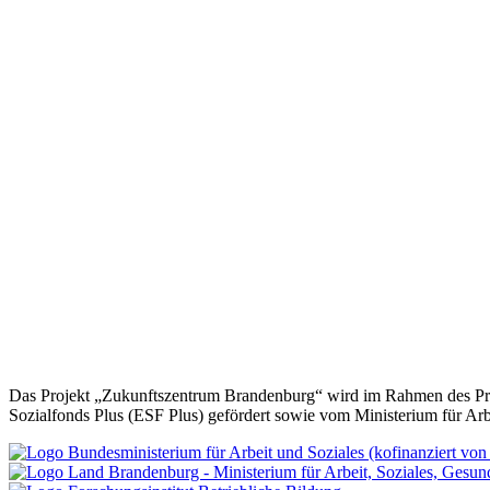
Kombinieren Sie die Beratung mit 
Das Projekt „Zukunftszentrum Brandenburg“ wird im Rahmen des Pro
Sozialfonds Plus (ESF Plus) gefördert sowie vom Ministerium für Ar