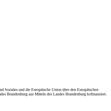
n Veränderungsprozess unterstützt.
nd Soziales und die Europäische Union über den Europäischen
andes Brandenburg aus Mitteln des Landes Brandenburg kofinanziert.