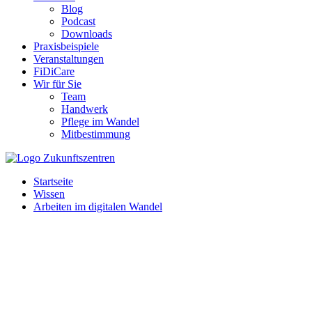
Blog
Podcast
Downloads
Praxisbeispiele
Veranstaltungen
FiDiCare
Wir für Sie
Team
Handwerk
Pflege im Wandel
Mitbestimmung
Startseite
Wissen
Arbeiten im digitalen Wandel
Digitale Wandel verändert die Arbeit im