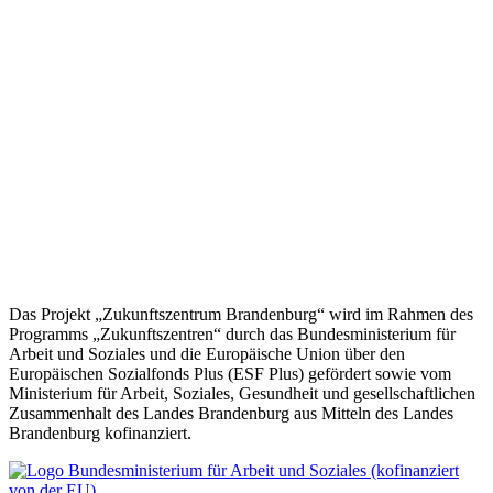
Digitale
Zusammenarbeit gestalten
Melden Sie sich für unseren
Newsletter
an und verpassen Sie keine
Neuigkeiten!
E-Mail
abschicken
Das Projekt „Zukunftszentrum Brandenburg“ wird im Rahmen des
Programms „Zukunftszentren“ durch das Bundesministerium für
Arbeit und Soziales und die Europäische Union über den
Europäischen Sozialfonds Plus (ESF Plus) gefördert sowie vom
Ministerium für Arbeit, Soziales, Gesundheit und gesellschaftlichen
Zusammenhalt des Landes Brandenburg aus Mitteln des Landes
Brandenburg kofinanziert.