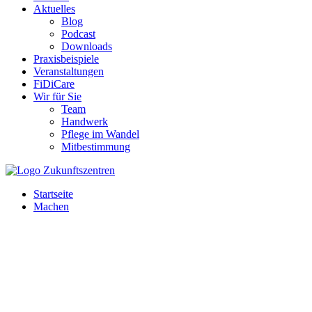
Aktuelles
Blog
Podcast
Downloads
Praxisbeispiele
Veranstaltungen
FiDiCare
Wir für Sie
Team
Handwerk
Pflege im Wandel
Mitbestimmung
Startseite
Machen
Erproben Sie neue Methoden und Konzepte für den digitalen
Wandel