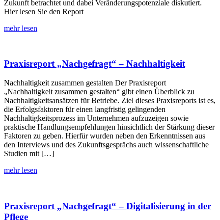
Zukunft betrachtet und dabei Veränderungspotenziale diskutiert.
Hier lesen Sie den Report
mehr lesen
Praxisreport „Nachgefragt“ – Nachhaltigkeit
Nachhaltigkeit zusammen gestalten Der Praxisreport
„Nachhaltigkeit zusammen gestalten“ gibt einen Überblick zu
Nachhaltigkeitsansätzen für Betriebe. Ziel dieses Praxisreports ist es,
die Erfolgsfaktoren für einen langfristig gelingenden
Nachhaltigkeitsprozess im Unternehmen aufzuzeigen sowie
praktische Handlungsempfehlungen hinsichtlich der Stärkung dieser
Faktoren zu geben. Hierfür wurden neben den Erkenntnissen aus
den Interviews und des Zukunftsgesprächs auch wissenschaftliche
Studien mit […]
mehr lesen
Praxisreport „Nachgefragt“ – Digitalisierung in der
Pflege