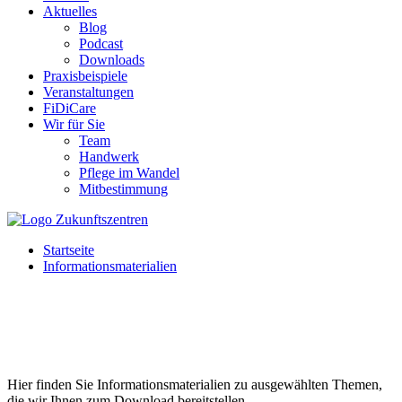
Aktuelles
Blog
Podcast
Downloads
Praxisbeispiele
Veranstaltungen
FiDiCare
Wir für Sie
Team
Handwerk
Pflege im Wandel
Mitbestimmung
Startseite
Informationsmaterialien
Hier finden Sie Informationsmaterialien zu ausgewählten Themen,
die wir Ihnen zum Download bereitstellen.