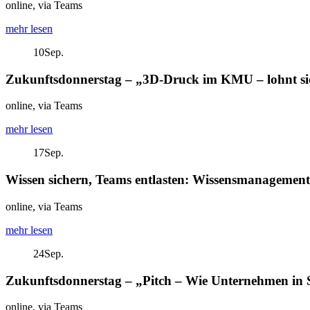
online, via Teams
mehr lesen
10
Sep.
Zukunftsdonnerstag – „3D-Druck im KMU – lohnt sic
online, via Teams
mehr lesen
17
Sep.
Wissen sichern, Teams entlasten: Wissensmanagement 
online, via Teams
mehr lesen
24
Sep.
Zukunftsdonnerstag – „Pitch – Wie Unternehmen in
online, via Teams