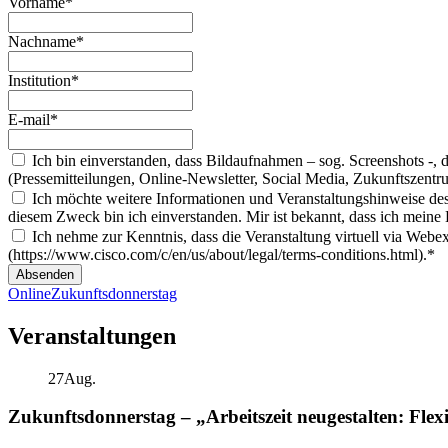
Vorname*
Nachname*
Institution*
E-mail*
Ich bin einverstanden, dass Bildaufnahmen – sog. Screenshots -,
(Pressemitteilungen, Online-Newsletter, Social Media, Zukunftszen
Ich möchte weitere Informationen und Veranstaltungshinweise de
diesem Zweck bin ich einverstanden. Mir ist bekannt, dass ich meine 
Ich nehme zur Kenntnis, dass die Veranstaltung virtuell via Web
(https://www.cisco.com/c/en/us/about/legal/terms-conditions.html).*
Absenden
Online
Zukunftsdonnerstag
Veranstaltungen
27
Aug.
Zukunftsdonnerstag – „Arbeitszeit neugestalten: Flexi