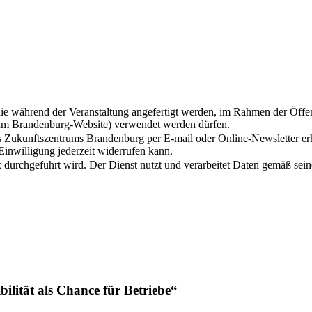
 die während der Veranstaltung angefertigt werden, im Rahmen der Öff
trum Brandenburg-Website) verwendet werden dürfen.
s Zukunftszentrums Brandenburg per E-mail oder Online-Newsletter er
Einwilligung jederzeit widerrufen kann.
ex durchgeführt wird. Der Dienst nutzt und verarbeitet Daten gemäß s
bilität als Chance für Betriebe“