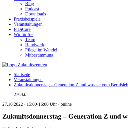
Blog
Podcast
Downloads
Praxisbeispiele
Veranstaltungen
FiDiCare
Wir für Sie
Team
Handwerk
Pflege im Wandel
Mitbestimmung
Startseite
Veranstaltungen
Zukunftsdonnerstag – Generation Z und was sie vom Berufsleb
27
Okt.
27.10.2022 - 15:00-16:00 Uhr - online
Zukunftsdonnerstag – Generation Z und wa