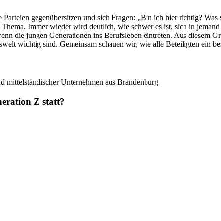
 Parteien gegenübersitzen und sich Fragen: „Bin ich hier richtig? Was 
s Thema. Immer wieder wird deutlich, wie schwer es ist, sich in jemand
enn die jungen Generationen ins Berufsleben eintreten. Aus diesem G
swelt wichtig sind. Gemeinsam schauen wir, wie alle Beteiligten ein b
und mittelständischer Unternehmen aus Brandenburg
ration Z statt?