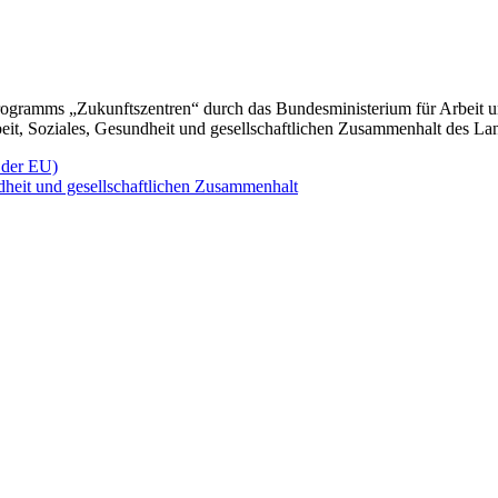
gramms „Zukunftszentren“ durch das Bundesministerium für Arbeit u
beit, Soziales, Gesundheit und gesellschaftlichen Zusammenhalt des L