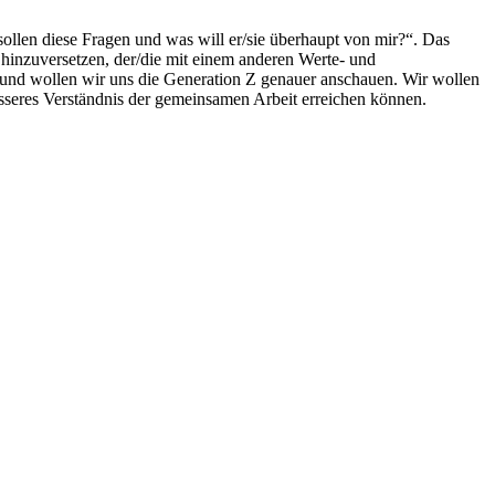
sollen diese Fragen und was will er/sie überhaupt von mir?“. Das
 hinzuversetzen, der/die mit einem anderen Werte- und
rund wollen wir uns die Generation Z genauer anschauen. Wir wollen
esseres Verständnis der gemeinsamen Arbeit erreichen können.