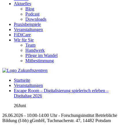
Aktuelles
Blog
Podcast
Downloads
Praxisbeispiele
Veranstaltungen
FiDiCare
Wir für Sie
Team
Handwerk
Pflege im Wandel
Mitbestimmung
Startseite
Veranstaltungen
Escape Room – Digitalisierung spielerisch erleben –
Digitaltag 2026
26
Juni
26.06.2026 - 10:00-14:00 Uhr - Forschungsinstitut Betriebliche
Bildung (f-bb) gGmbH, Tuchmacherstr. 47, 14482 Potsdam