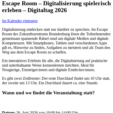
Escape Room – Digitalisierung spielerisch
erleben – Digitaltag 2026
Im Kalender eintragen
Digitalisierung entdecken statt nur darüber zu sprechen. Im Escape
Room des Zukunftszentrums Brandenburg lösen die Teilnehmenden
gemeinsam spannende Rätsel rund um digitale Medien und digitale
Kompetenzen. Mit Smartphones, Tablets und verschiedenen Apps
gilt es, Hinweise zu finden, Aufgaben zu meistern und als Team den
Weg aus dem Escape Room zu schaffen.
Ein interaktives Erlebnis für alle, die Digitalisierung auf praktische
und unterhaltsame Weise kennenlernen möchten. Ideal für
Neugierige, Einsteiger:innen und digitale Entdecker:innen.
Es gibt zwei Zeitfenster: Der erste Durchlauf findet um 10 Uhr statt,
der zweite um 13 Uhr. Ein Durchlauf dauert ca. eine Stunde.
Wann und wo findet die Veranstaltung statt?
Datum:
26. Juni 2026 von 10:00 bis 14:00 Uhr