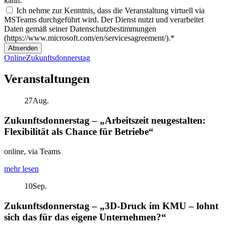
kann.
Ich nehme zur Kenntnis, dass die Veranstaltung virtuell via
MSTeams durchgeführt wird. Der Dienst nutzt und verarbeitet
Daten gemäß seiner Datenschutzbestimmungen
(https://www.microsoft.com/en/servicesagreement/).*
Absenden
Online
Zukunftsdonnerstag
Veranstaltungen
27
Aug.
Zukunftsdonnerstag – „Arbeitszeit neugestalten:
Flexibilität als Chance für Betriebe“
online, via Teams
mehr lesen
10
Sep.
Zukunftsdonnerstag – „3D-Druck im KMU – lohnt
sich das für das eigene Unternehmen?“