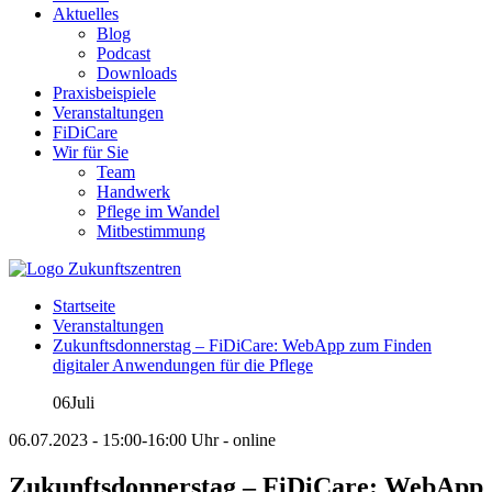
Aktuelles
Blog
Podcast
Downloads
Praxisbeispiele
Veranstaltungen
FiDiCare
Wir für Sie
Team
Handwerk
Pflege im Wandel
Mitbestimmung
Startseite
Veranstaltungen
Zukunftsdonnerstag – FiDiCare: WebApp zum Finden
digitaler Anwendungen für die Pflege
06
Juli
06.07.2023 - 15:00-16:00 Uhr - online
Zukunftsdonnerstag – FiDiCare: WebApp