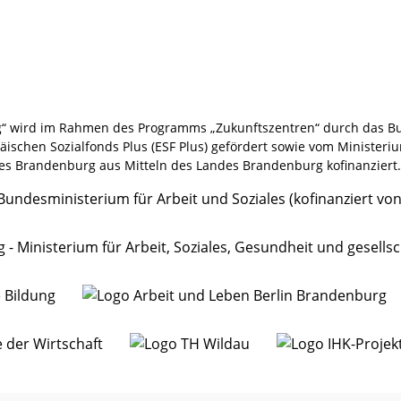
“ wird im Rahmen des Programms „Zukunftszentren“ durch das Bu
schen Sozialfonds Plus (ESF Plus) gefördert sowie vom Ministeriu
es Brandenburg aus Mitteln des Landes Brandenburg kofinanziert