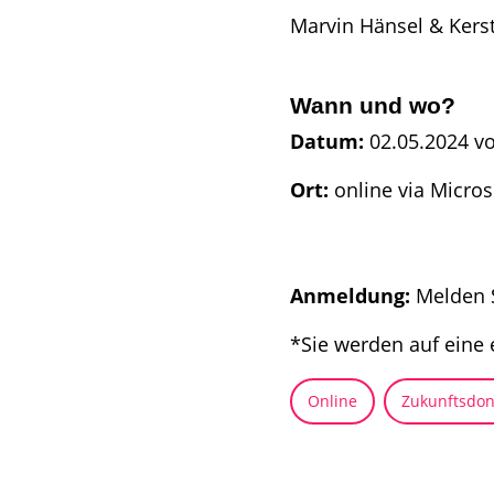
Marvin Hänsel & Kers
Wann und wo?
Datum:
02.05.2024 vo
Ort:
online via Micro
Anmeldung:
Melden S
*Sie werden auf eine 
Online
Zukunftsdon