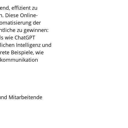
nd, effizient zu
n. Diese Online-
tomatisierung der
tliche zu gewinnen:
ols wie ChatGPT
ichen Intelligenz und
ete Beispiele, wie
enkommunikation
 und Mitarbeitende