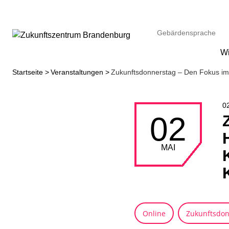
Gebärdensprache
W
Startseite
Veranstaltungen
Zukunftsdonnerstag – Den Fokus im
02
02
MAI
Online
Zukunftsdon