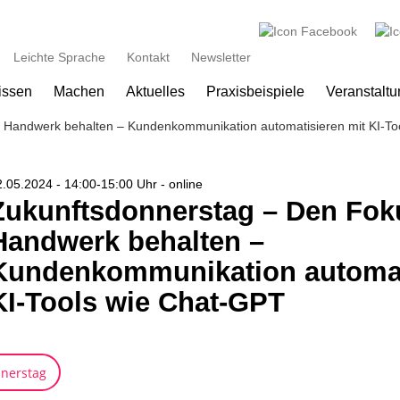
Zum Hauptinhalt springen
Leichte Sprache
Kontakt
Newsletter
issen
Machen
Aktuelles
Praxisbeispiele
Veranstalt
 Handwerk behalten – Kundenkommunikation automatisieren mit KI-To
.05.2024 - 14:00-15:00 Uhr - online
Zukunftsdonnerstag – Den Fok
Handwerk behalten –
Kundenkommunikation automat
KI-Tools wie Chat-GPT
nerstag