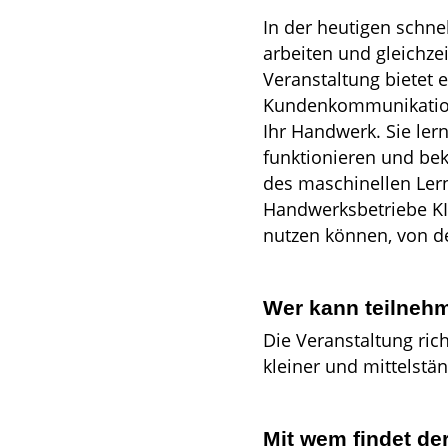
In der heutigen schnel
arbeiten und gleichze
Veranstaltung bietet 
Kundenkommunikation 
Ihr Handwerk. Sie ler
funktionieren und bek
des maschinellen Ler
Handwerksbetriebe KI
nutzen können, von de
Wer kann teilneh
Die Veranstaltung ric
kleiner und mittelst
Mit wem findet de