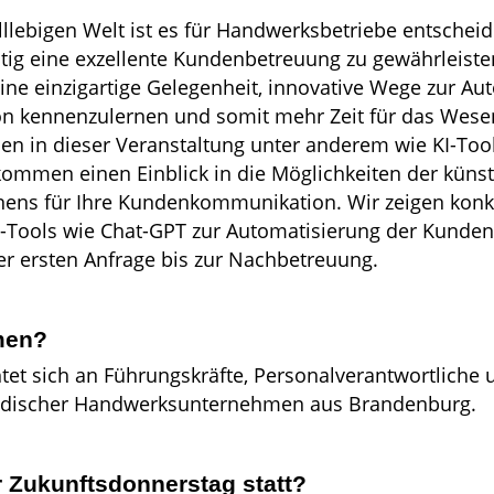
llebigen Welt ist es für Handwerksbetriebe entscheide
itig eine exzellente Kundenbetreuung zu gewährleiste
eine einzigartige Gelegenheit, innovative Wege zur Au
kennenzulernen und somit mehr Zeit für das Wesen
nen in dieser Veranstaltung unter anderem wie KI-To
ommen einen Einblick in die Möglichkeiten der künstl
nens für Ihre Kundenkommunikation. Wir zeigen konkr
-Tools wie Chat-GPT zur Automatisierung der Kund
r ersten Anfrage bis zur Nachbetreuung.
men?
htet sich an Führungskräfte, Personalverantwortliche
ändischer Handwerksunternehmen aus Brandenburg.
r Zukunftsdonnerstag statt?