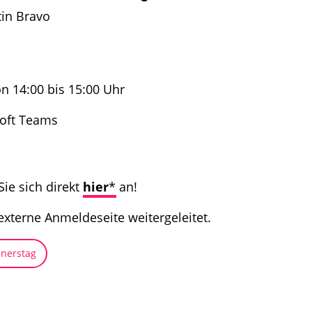
tin Bravo
n 14:00 bis 15:00 Uhr
soft Teams
ie sich direkt
hier
* an!
externe Anmeldeseite weitergeleitet.
nerstag