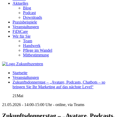
Aktuelles
Blog
Podcast
Downloads
Praxisbeispiele
Veranstaltungen
FiDiCare
Wir für Sie
Team
Handwerk
Pflege im Wandel
Mitbestimmung
Startseite
Veranstaltungen
Zukunftsdonnerstag – „Avatare, Podcasts, Chatbots – so
bringen Sie Ihr Marketing auf das nächste Level“
21
Mai
21.05.2026 - 14:00-15:00 Uhr - online, via Teams
Zukunftsdonnerstag – „Avatare, Podcasts,