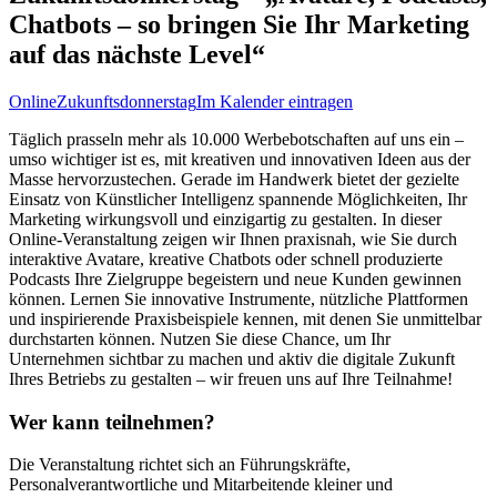
Chatbots – so bringen Sie Ihr Marketing
auf das nächste Level“
Online
Zukunftsdonnerstag
Im Kalender eintragen
Täglich prasseln mehr als 10.000 Werbebotschaften auf uns ein –
umso wichtiger ist es, mit kreativen und innovativen Ideen aus der
Masse hervorzustechen. Gerade im Handwerk bietet der gezielte
Einsatz von Künstlicher Intelligenz spannende Möglichkeiten, Ihr
Marketing wirkungsvoll und einzigartig zu gestalten. In dieser
Online-Veranstaltung zeigen wir Ihnen praxisnah, wie Sie durch
interaktive Avatare, kreative Chatbots oder schnell produzierte
Podcasts Ihre Zielgruppe begeistern und neue Kunden gewinnen
können. Lernen Sie innovative Instrumente, nützliche Plattformen
und inspirierende Praxisbeispiele kennen, mit denen Sie unmittelbar
durchstarten können. Nutzen Sie diese Chance, um Ihr
Unternehmen sichtbar zu machen und aktiv die digitale Zukunft
Ihres Betriebs zu gestalten – wir freuen uns auf Ihre Teilnahme!
Wer kann teilnehmen?
Die Veranstaltung richtet sich an Führungskräfte,
Personalverantwortliche und Mitarbeitende kleiner und