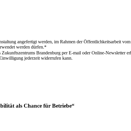
nstaltung angefertigt werden, im Rahmen der Öffentlichkeitsarbeit vo
erwendet werden dürfen.*
s Zukunftszentrums Brandenburg per E-mail oder Online-Newsletter er
Einwilligung jederzeit widerrufen kann.
bilität als Chance für Betriebe“