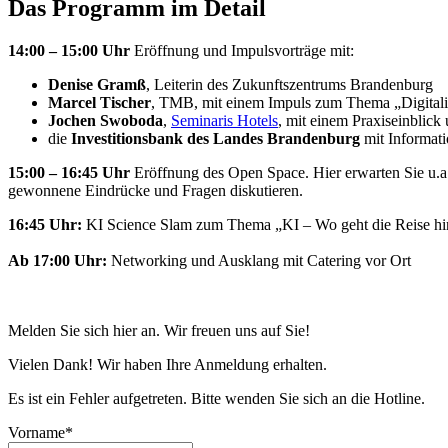
Das Programm im Detail
14:00 – 15:00 Uhr
Eröffnung und Impulsvorträge mit:
Denise Gramß
, Leiterin des Zukunftszentrums Brandenburg
Marcel Tischer
, TMB, mit einem Impuls zum Thema „Digitali
Jochen Swoboda
,
Seminaris Hotels
, mit einem Praxiseinblick
die
Investitionsbank des Landes Brandenburg
mit Informat
15:00 – 16:45 Uhr
Eröffnung des Open Space. Hier erwarten Sie u.a
gewonnene Eindrücke und Fragen diskutieren.
16:45 Uhr:
KI Science Slam zum Thema „KI – Wo geht die Reise hin
Ab 17:00 Uhr:
Networking und Ausklang mit Catering vor Ort
Melden Sie sich hier an. Wir freuen uns auf Sie!
Vielen Dank! Wir haben Ihre Anmeldung erhalten.
Es ist ein Fehler aufgetreten. Bitte wenden Sie sich an die Hotline.
Vorname*