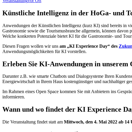
Veranstaltung
vor Ort
Künstliche Intelligenz in der HoGa- und T
Anwendungen der Künstlichen Intelligenz (kurz KI) sind bereits in vi
Gastronomie sowie die Tourismusbranche allgemein, können davon pr
Welche konkreten Potenziale bietet KI für die Gastronomie- und Tour
Diesen Fragen wollen wir uns
am „KI Experience Day“ des
Zukun
Anwendungsmöglichkeiten für KI vorstellen.
Erleben Sie KI-Anwendungen in unserem 
Darunter z.B. wie smarte Chatbots und Dialogsysteme Ihren Kundense
Energiewirtschaft in Ihrem Haus kostengünstiger und nachhaltiger ge
Im Rahmen eines Open Space kommen Sie mit Anbietern ins Gespräch 
informieren.
Wann und wo findet der KI Experience Day
Die Veranstaltung findet statt am
Mittwoch, den 4. Mai 2022 ab 14