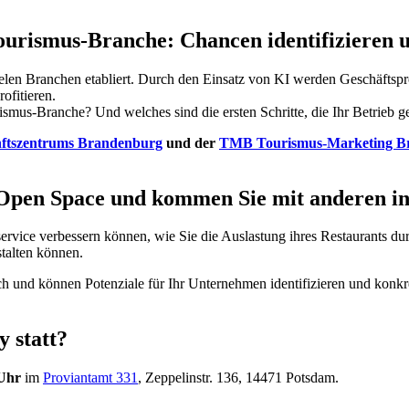
ourismus-Branche: Chancen identifizieren u
elen Branchen etabliert. Durch den Einsatz von KI werden Geschäftsproz
ofitieren.
ismus-Branche? Und welches sind die ersten Schritte, die Ihr Betrieb 
ftszentrums Brandenburg
und der
TMB Tourismus-Marketing 
Open Space und kommen Sie mit anderen in
rvice verbessern können, wie Sie die Auslastung ihres Restaurants du
stalten können.
und können Potenziale für Ihr Unternehmen identifizieren und konkre
 statt?
 Uhr
im
Proviantamt 331
, Zeppelinstr. 136, 14471 Potsdam.