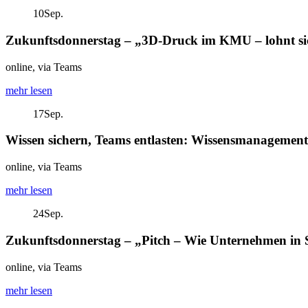
10
Sep.
Zukunftsdonnerstag – „3D-Druck im KMU – lohnt sic
online, via Teams
mehr lesen
17
Sep.
Wissen sichern, Teams entlasten: Wissensmanagement 
online, via Teams
mehr lesen
24
Sep.
Zukunftsdonnerstag – „Pitch – Wie Unternehmen in
online, via Teams
mehr lesen