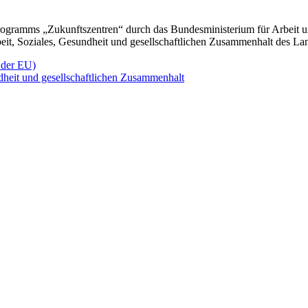
gramms „Zukunftszentren“ durch das Bundesministerium für Arbeit u
beit, Soziales, Gesundheit und gesellschaftlichen Zusammenhalt des L