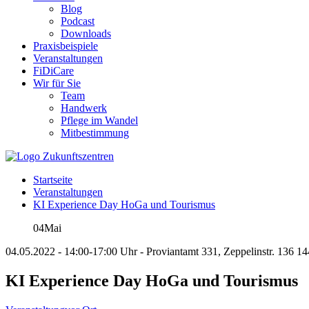
Blog
Podcast
Downloads
Praxisbeispiele
Veranstaltungen
FiDiCare
Wir für Sie
Team
Handwerk
Pflege im Wandel
Mitbestimmung
Startseite
Veranstaltungen
KI Experience Day HoGa und Tourismus
04
Mai
04.05.2022 - 14:00-17:00 Uhr - Proviantamt 331, Zeppelinstr. 136 1
KI Experience Day HoGa und Tourismus