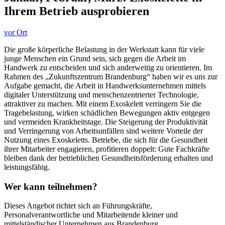
Ihrem Betrieb ausprobieren
vor Ort
Die große körperliche Belastung in der Werkstatt kann für viele
junge Menschen ein Grund sein, sich gegen die Arbeit im
Handwerk zu entscheiden und sich anderweitig zu orientieren. Im
Rahmen des „Zukunftszentrum Brandenburg“ haben wir es uns zur
Aufgabe gemacht, die Arbeit in Handwerksunternehmen mittels
digitaler Unterstützung und menschenzentrierter Technologie,
attraktiver zu machen. Mit einem Exoskelett verringern Sie die
Tragebelastung, wirken schädlichen Bewegungen aktiv entgegen
und vermeiden Krankheitstage. Die Steigerung der Produktivität
und Verringerung von Arbeitsunfällen sind weitere Vorteile der
Nutzung eines Exoskeletts. Betriebe, die sich für die Gesundheit
ihrer Mitarbeiter engagieren, profitieren doppelt: Gute Fachkräfte
bleiben dank der betrieblichen Gesundheitsförderung erhalten und
leistungsfähig.
Wer kann teilnehmen?
Dieses Angebot richtet sich an Führungskräfte,
Personalverantwortliche und Mitarbeitende kleiner und
mittelständischer Unternehmen aus Brandenburg.