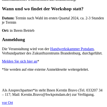
Wann und wo findet der Workshop statt?
Datum:
Termin nach Wahl im ersten Quartal 2024, ca. 2-3 Stunden
je Termin
Ort:
in Ihrem Betrieb
Anmeldung
Die Veranstaltung wird von der
Handwerkskammer Potsdam
,
Verbundpartner des Zukunftszentrums Brandenburg, durchgeführt.
Melden Sie sich hier an
*
*Sie werden auf eine externe Anmeldeseite weitergeleitet.
Als Ansprechpartner*in steht Ihnen Kerstin Bravo (Tel. 033207 34
– 117; Mail: Kerstin.Bravo@hwkpotsdam.de) zur Verfügung.
vor Ort