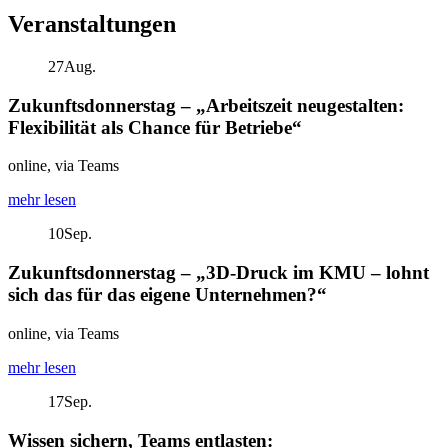
Veranstaltungen
27
Aug.
Zukunftsdonnerstag – „Arbeitszeit neugestalten:
Flexibilität als Chance für Betriebe“
online, via Teams
mehr lesen
10
Sep.
Zukunftsdonnerstag – „3D-Druck im KMU – lohnt
sich das für das eigene Unternehmen?“
online, via Teams
mehr lesen
17
Sep.
Wissen sichern, Teams entlasten: