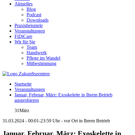
Aktuelles
Blog
Podcast
Downloads
Praxisbeispiele
Veranstaltungen
FiDiCare
Wir für Sie
Team
Handwerk
Pflege im Wandel
Mitbestimmung
Startseite
Veranstaltungen
Januar, Februar, März: Exoskelette in Ihrem Betrieb
ausprobieren
31
März
31.03.2024 - 00:01-23:59 Uhr - vor Ort in Ihrem Betrieb
Januar, Februar, März: Exoskelette in