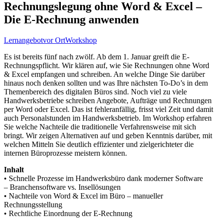
Rechnungslegung ohne Word & Excel –
Die E-Rechnung anwenden
Lernangebot
vor Ort
Workshop
Es ist bereits fünf nach zwölf. Ab dem 1. Januar greift die E-
Rechnungspflicht. Wir klären auf, wie Sie Rechnungen ohne Word
& Excel empfangen und schreiben. An welche Dinge Sie darüber
hinaus noch denken sollten und was Ihre nächsten To-Do’s in dem
Themenbereich des digitalen Büros sind. Noch viel zu viele
Handwerksbetriebe schreiben Angebote, Aufträge und Rechnungen
per Word oder Excel. Das ist fehleranfällig, frisst viel Zeit und damit
auch Personalstunden im Handwerksbetrieb. Im Workshop erfahren
Sie welche Nachteile die traditionelle Verfahrensweise mit sich
bringt. Wir zeigen Alternativen auf und geben Kenntnis darüber, mit
welchen Mitteln Sie deutlich effizienter und zielgerichteter die
internen Büroprozesse meistern können.
Inhalt
• Schnelle Prozesse im Handwerksbüro dank moderner Software
– Branchensoftware vs. Insellösungen
• Nachteile von Word & Excel im Büro – manueller
Rechnungsstellung
• Rechtliche Einordnung der E-Rechnung