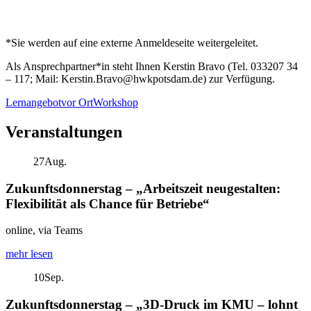
*Sie werden auf eine externe Anmeldeseite weitergeleitet.
Als Ansprechpartner*in steht Ihnen Kerstin Bravo (Tel. 033207 34
– 117; Mail: Kerstin.Bravo@hwkpotsdam.de) zur Verfügung.
Lernangebot
vor Ort
Workshop
Veranstaltungen
27
Aug.
Zukunftsdonnerstag – „Arbeitszeit neugestalten:
Flexibilität als Chance für Betriebe“
online, via Teams
mehr lesen
10
Sep.
Zukunftsdonnerstag – „3D-Druck im KMU – lohnt