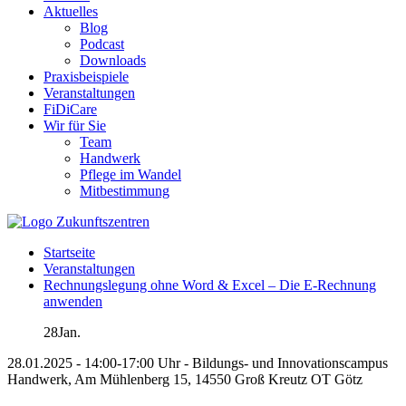
Aktuelles
Blog
Podcast
Downloads
Praxisbeispiele
Veranstaltungen
FiDiCare
Wir für Sie
Team
Handwerk
Pflege im Wandel
Mitbestimmung
Startseite
Veranstaltungen
Rechnungslegung ohne Word & Excel – Die E-Rechnung
anwenden
28
Jan.
28.01.2025 - 14:00-17:00 Uhr - Bildungs- und Innovationscampus
Handwerk, Am Mühlenberg 15, 14550 Groß Kreutz OT Götz