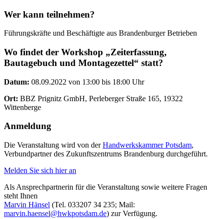
Wer kann teilnehmen?
Führungskräfte und Beschäftigte aus Brandenburger Betrieben
Wo findet der Workshop „Zeiterfassung,
Bautagebuch und Montagezettel“ statt?
Datum:
08.09.2022 von 13:00 bis 18:00 Uhr
Ort:
BBZ Prignitz GmbH, Perleberger Straße 165, 19322
Wittenberge
Anmeldung
Die Veranstaltung wird von der
Handwerkskammer Potsdam
,
Verbundpartner des Zukunftszentrums Brandenburg durchgeführt.
Melden Sie sich hier an
Als Ansprechpartnerin für die Veranstaltung sowie weitere Fragen
steht Ihnen
Marvin Hänsel
(Tel. 033207 34 235; Mail:
marvin.haensel@hwkpotsdam.de
) zur Verfügung.