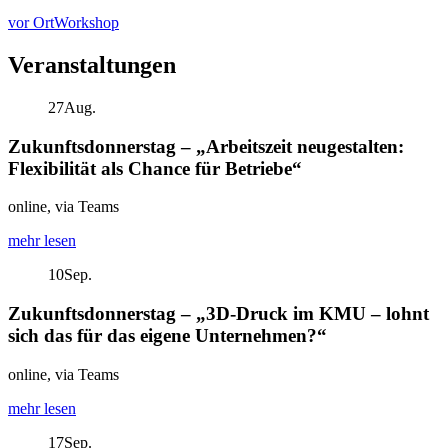
vor Ort
Workshop
Veranstaltungen
27
Aug.
Zukunftsdonnerstag – „Arbeitszeit neugestalten:
Flexibilität als Chance für Betriebe“
online, via Teams
mehr lesen
10
Sep.
Zukunftsdonnerstag – „3D-Druck im KMU – lohnt
sich das für das eigene Unternehmen?“
online, via Teams
mehr lesen
17
Sep.