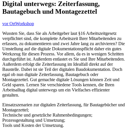
Digital unterwegs: Zeiterfassung,
Bautagebuch und Montagezettel
vor Ort
Workshop
Wussten Sie, dass Sie als Arbeitgeber laut §16 Arbeitszeitgesetz
verpflichtet sind, die komplette Arbeitszeit Ihrer Mitarbeitenden zu
erfassen, zu dokumentieren und zwei Jahre lang zu archivieren? Die
Umstellung auf die digitale Dokumentationspflicht daher ein gutes
Werkzeug für diesen Prozess. Vor allem, da es in wenigen Schritten
durchgeführt ist. Außerdem entlastet es Sie und Ihre Mitarbeitenden.
Außerdem erfolgt die Zeiterfassung im Idealfall direkt auf der
Baustelle. Dabei ist sie Teil der digitalen Baudokumentation. Doch
egal ob nun digitale Zeiterfassung, Bautagebuch oder
Montagezettel. Gut gemachte digitale Lösungen können Zeit und
Geld sparen. Lernen Sie verschiedene Tools kennen, die Ihren
Arbeitsalltag digital unterwegs um ein Vielfaches effizienter
gestalten.
Einsatzszenarien zur digitalen Zeiterfassung, für Bautagebücher und
Montagezettel;
Technische und gesetzliche Rahmenbedingungen;
Prozessgestaltung und Umsetzung;
Tools und Kosten der Umsetzung.