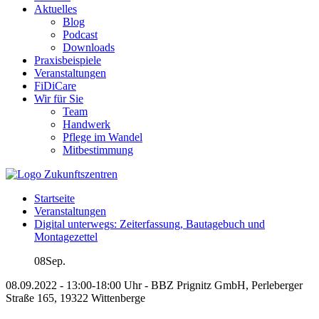
Aktuelles
Blog
Podcast
Downloads
Praxisbeispiele
Veranstaltungen
FiDiCare
Wir für Sie
Team
Handwerk
Pflege im Wandel
Mitbestimmung
Startseite
Veranstaltungen
Digital unterwegs: Zeiterfassung, Bautagebuch und
Montagezettel
08
Sep.
08.09.2022 - 13:00-18:00 Uhr - BBZ Prignitz GmbH, Perleberger
Straße 165, 19322 Wittenberge