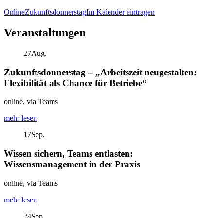
Online
Zukunftsdonnerstag
Im Kalender eintragen
Veranstaltungen
27
Aug.
Zukunftsdonnerstag – „Arbeitszeit neugestalten:
Flexibilität als Chance für Betriebe“
online, via Teams
mehr lesen
17
Sep.
Wissen sichern, Teams entlasten:
Wissensmanagement in der Praxis
online, via Teams
mehr lesen
24
Sep.