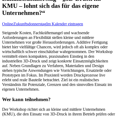
KMU – lohnt sich das für das eigene
Unternehmen?“
Online
Zukunftsdonnerstag
Im Kalender eintragen
Steigende Kosten, Fachkräftemangel und wachsende
Anforderungen an Flexibilität stellen kleine und mittlere
Unternehmen vor große Herausforderungen. Additive Fertigung
bietet hier vielfältige Chancen, wird jedoch oft als komplex oder
wirtschaftlich schwer einschätzbar wahrgenommen. Der Workshop
vermittelt einen kompakten, praxisnahen Einstieg in den
industriellen 3D-Druck und zeigt konkrete Einsatzmöglichkeiten
auf. Neben Grundlagen zu Verfahren, Materialien und Design
stehen typische Anwendungen wie Vorrichtungen, Ersatzteile oder
Prototypen im Fokus. Im Praxisteil werden Druckprozesse live
erlebt und reale Bauteile betrachtet. Ziel ist ein realistisches
Verständnis für Potenziale, Grenzen und den sinnvollen Einsatz im
eigenen Unternehmen.
Wer kann teilnehmen?
Der Workshop richtet sich an kleine und mittlere Unternehmen
(KMU), die den Einsatz von 3D-Druck in ihrem Betrieb prüfen oder