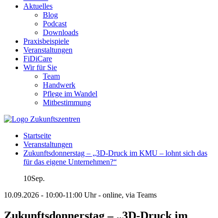
Aktuelles
Blog
Podcast
Downloads
Praxisbeispiele
Veranstaltungen
FiDiCare
Wir für Sie
Team
Handwerk
Pflege im Wandel
Mitbestimmung
Startseite
Veranstaltungen
Zukunftsdonnerstag – „3D-Druck im KMU – lohnt sich das
für das eigene Unternehmen?“
10
Sep.
10.09.2026 - 10:00-11:00 Uhr - online, via Teams
Zukunftsdonnerstag – „3D-Druck im