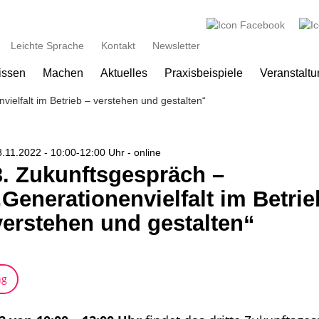
Zum Hauptinhalt springen
Leichte Sprache
Kontakt
Newsletter
issen
Machen
Aktuelles
Praxisbeispiele
Veranstalt
vielfalt im Betrieb – verstehen und gestalten“
.11.2022 - 10:00-12:00 Uhr - online
3. Zukunftsgespräch –
„Generationenvielfalt im Betrie
verstehen und gestalten“
ng