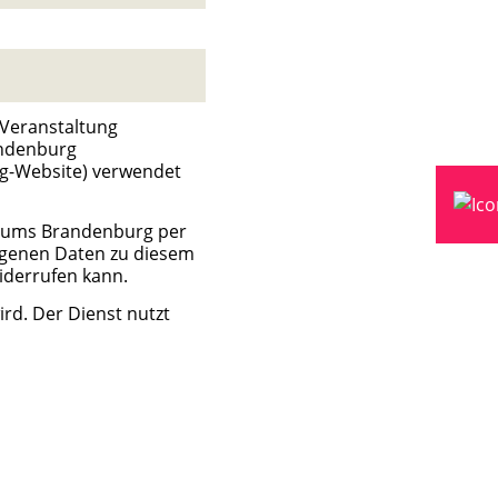
 Veranstaltung
andenburg
rg-Website) verwendet
trums Brandenburg per
ogenen Daten zu diesem
widerrufen kann.
rd. Der Dienst nutzt