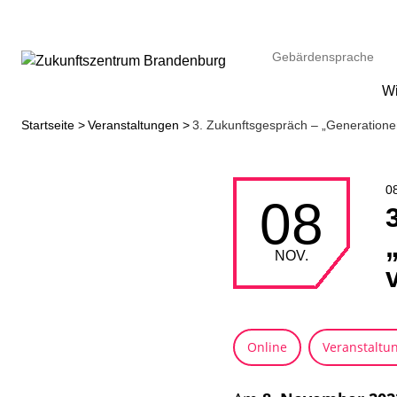
Gebärdensprache
W
Startseite
Veranstaltungen
3. Zukunftsgespräch – „Generationen
08
08
NOV.
Online
Veranstaltu