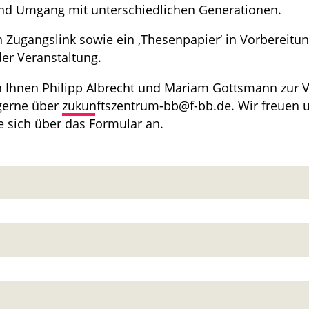
d Umgang mit unterschiedlichen Generationen.
 Zugangslink sowie ein ‚Thesenpapier‘ in Vorbereitu
der Veranstaltung.
n Ihnen Philipp Albrecht und Mariam Gottsmann zur 
 gerne über
zukunftszentrum-bb@f-bb.de
. Wir freuen 
e sich über das Formular an.