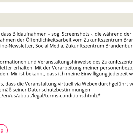
 dass Bildaufnahmen – sog. Screenshots -, die während der
 Rahmen der Öffentlichkeitsarbeit vom Zukunftszentrum Br
line-Newsletter, Social Media, Zukunftszentrum Brandenbu
nformationen und Veranstaltungshinweise des Zukunftszen
letter erhalten. Mit der Verarbeitung meiner personenbez
den. Mir ist bekannt, dass ich meine Einwilligung jederzeit 
, dass die Veranstaltung virtuell via Webex durchgeführt wi
 gemäß seiner Datenschutzbestimmungen
c/en/us/about/legal/terms-conditions.html).*
ng