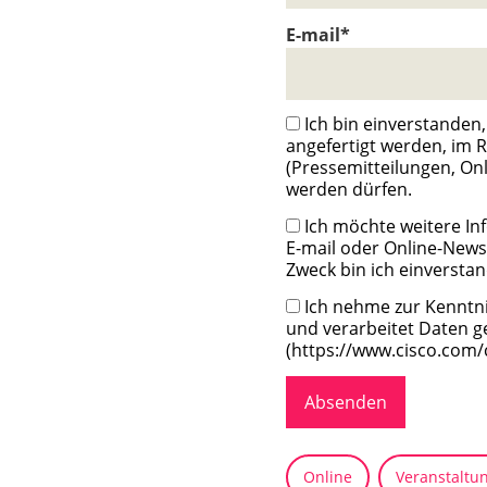
E-mail*
Ich bin einverstanden,
angefertigt werden, im
(Pressemitteilungen, On
werden dürfen.
Ich möchte weitere I
E-mail oder Online-News
Zweck bin ich einverstan
Ich nehme zur Kenntnis
und verarbeitet Daten
(https://www.cisco.com/
Absenden
Online
Veranstaltu