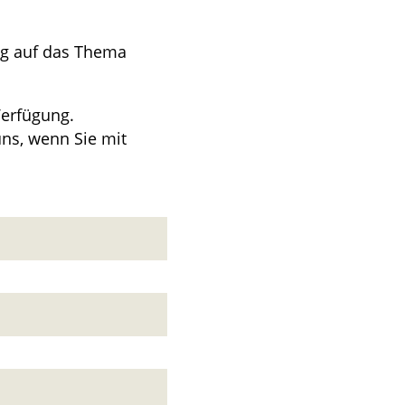
ng auf das Thema
Verfügung.
uns, wenn Sie mit