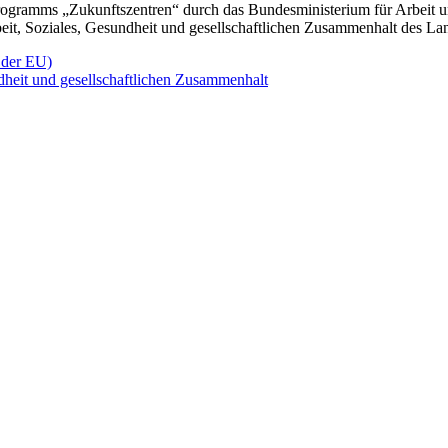
gramms „Zukunftszentren“ durch das Bundesministerium für Arbeit u
beit, Soziales, Gesundheit und gesellschaftlichen Zusammenhalt des L