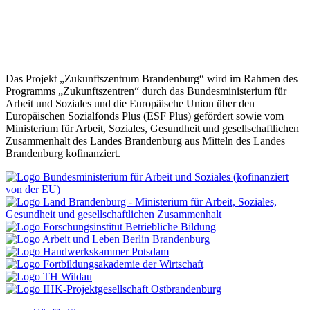
beruflichen Alltag, geht es in unserer Veranstaltung „Zukunft
kreativ – Neue Ideen für Ihr Unternehmen“ am Mittwoch, 18.
Mai von 10 – 11 Uhr. Wir freuen uns, Sie dort zu begrüßen.
Melden Sie sich am besten gleich
hier
an!
Das Projekt „Zukunftszentrum Brandenburg“ wird im Rahmen des
Programms „Zukunftszentren“ durch das Bundesministerium für
Arbeit und Soziales und die Europäische Union über den
Europäischen Sozialfonds Plus (ESF Plus) gefördert sowie vom
Ministerium für Arbeit, Soziales, Gesundheit und gesellschaftlichen
Zusammenhalt des Landes Brandenburg aus Mitteln des Landes
Brandenburg kofinanziert.